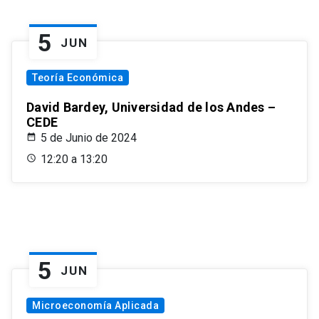
5
JUN
Teoría Económica
David Bardey, Universidad de los Andes –
CEDE
5 de Junio de 2024
12:20 a 13:20
5
JUN
Microeconomía Aplicada