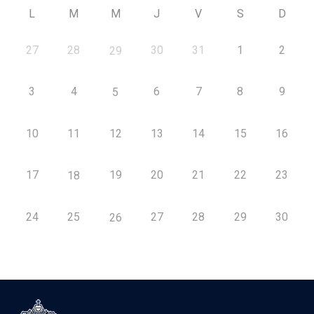
L
M
M
J
V
S
D
27
28
30
31
1
2
29
3
4
6
7
8
9
5
10
11
12
13
14
15
16
17
19
20
21
22
23
18
24
25
27
28
29
30
26