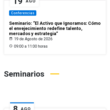
19
AGO
Conferencias
Seminario: “El Activo que Ignoramos: Cómo
el envejecimiento redefine talento,
mercados y estrategia”
19 de Agosto de 2026
09:00 a 11:00 horas
Seminarios
8
AGO