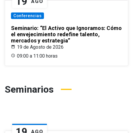
19
AGO
Conferencias
Seminario: “El Activo que Ignoramos: Cómo
el envejecimiento redefine talento,
mercados y estrategia”
19 de Agosto de 2026
09:00 a 11:00 horas
Seminarios
19
AGO