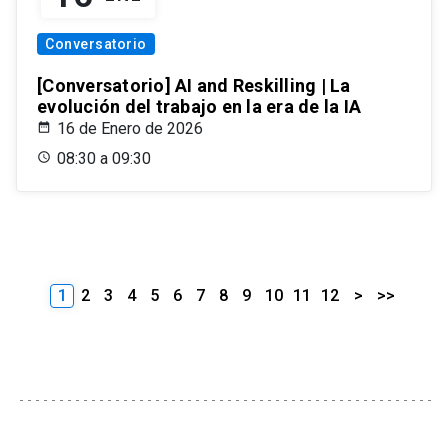
Conversatorio
[Conversatorio] AI and Reskilling | La
evolución del trabajo en la era de la IA
16 de Enero de 2026
08:30 a 09:30
1
2
3
4
5
6
7
8
9
10
11
12
>
>>