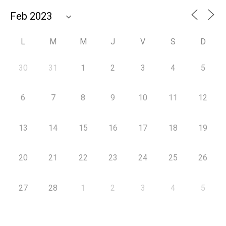
L
M
M
J
V
S
D
30
31
1
2
3
4
5
6
7
8
9
10
11
12
13
14
15
16
17
18
19
20
21
22
23
24
25
26
27
28
1
2
3
4
5