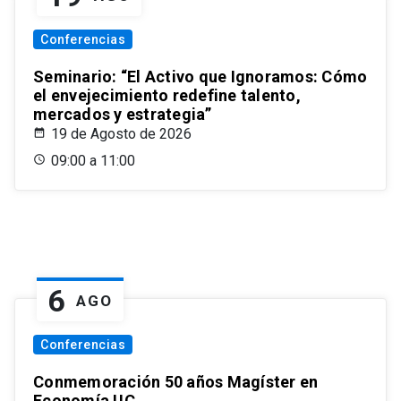
Conferencias
Seminario: “El Activo que Ignoramos: Cómo
el envejecimiento redefine talento,
mercados y estrategia”
19 de Agosto de 2026
09:00 a 11:00
6
AGO
Conferencias
Conmemoración 50 años Magíster en
Economía UC