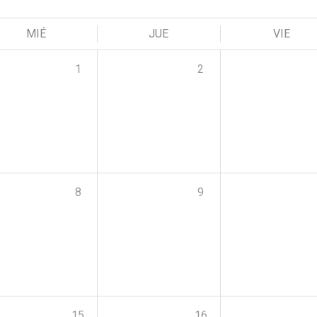
MIÉ
JUE
VIE
1
2
8
9
15
16