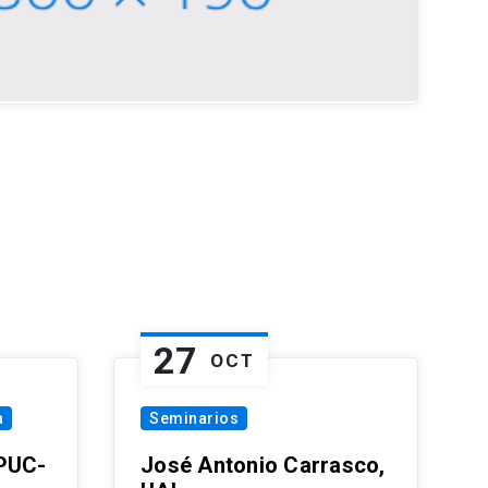
27
OCT
a
Seminarios
 PUC-
José Antonio Carrasco,