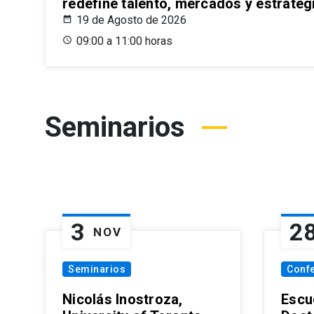
redefine talento, mercados y estrateg
19 de Agosto de 2026
09:00 a 11:00 horas
Seminarios
3
2
NOV
Seminarios
Conf
Nicolás Inostroza,
Escue