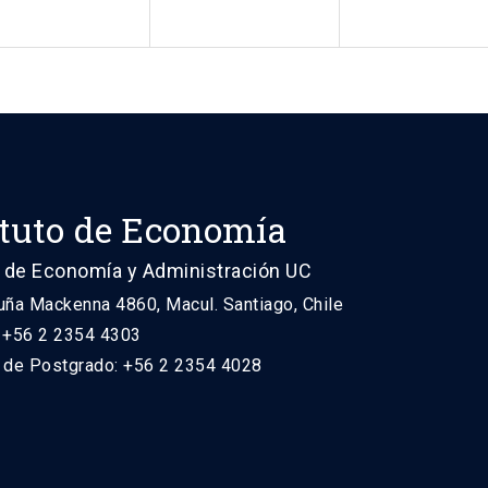
ituto de Economía
 de Economía y Administración UC
uña Mackenna 4860, Macul. Santiago, Chile
: +56 2 2354 4303
n de Postgrado: +56 2 2354 4028