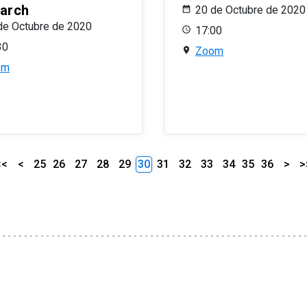
arch
20 de Octubre de 2020
de Octubre de 2020
17:00
30
Zoom
om
<<
<
25
26
27
28
29
30
31
32
33
34
35
36
>
>