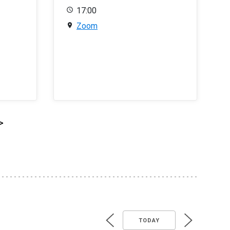
17:00
Zoom
>
TODAY