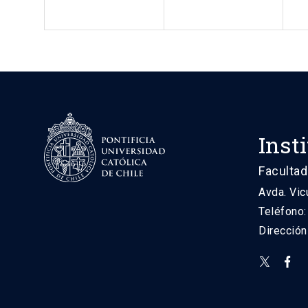
Inst
Facultad
Avda. Vic
Teléfono
Direcció