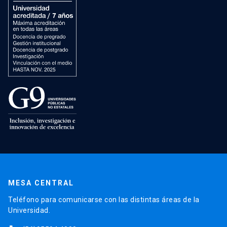
MESA CENTRAL
Teléfono para comunicarse con las distintas áreas de la
Universidad.