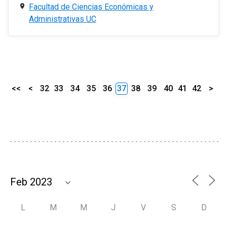
Facultad de Ciencias Económicas y
Administrativas UC
<<
<
32
33
34
35
36
37
38
39
40
41
42
>
L
M
M
J
V
S
D