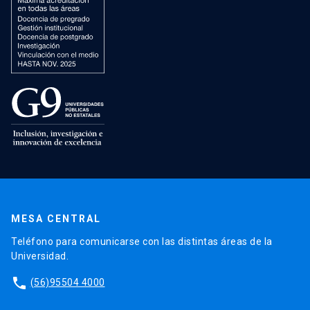
MESA CENTRAL
Teléfono para comunicarse con las distintas áreas de la
Universidad.
phone
(56)95504 4000