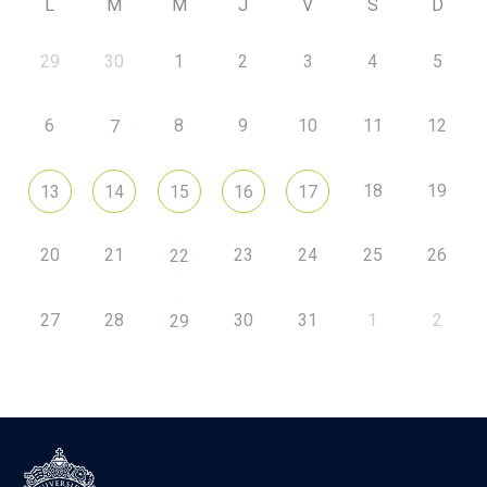
L
M
M
J
V
S
D
29
30
1
2
3
4
5
6
8
9
10
11
12
7
18
19
13
14
15
16
17
20
21
23
24
25
26
22
27
28
30
31
1
2
29