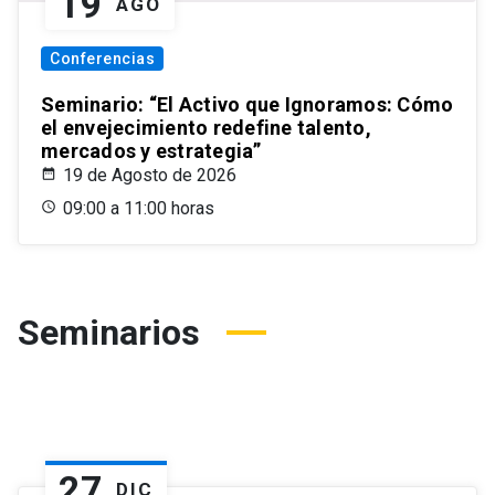
19
AGO
Conferencias
Seminario: “El Activo que Ignoramos: Cómo
el envejecimiento redefine talento,
mercados y estrategia”
19 de Agosto de 2026
09:00 a 11:00 horas
Seminarios
27
DIC