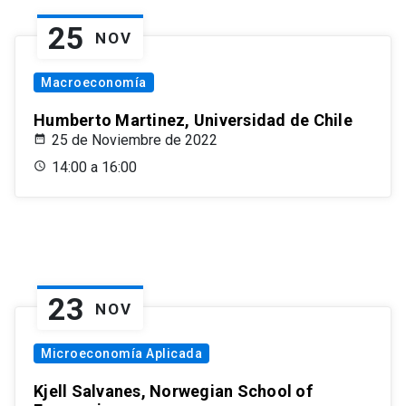
25
NOV
Macroeconomía
Humberto Martinez, Universidad de Chile
25 de Noviembre de 2022
14:00 a 16:00
23
NOV
Microeconomía Aplicada
Kjell Salvanes, Norwegian School of