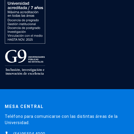
MESA CENTRAL
Teléfono para comunicarse con las distintas áreas de la
Universidad.
(56)95504 4000