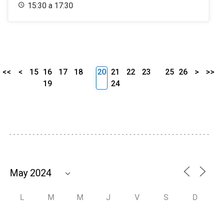
15:30 a 17:30
<<
<
15
16
17
18
20
21
22
23
25
26
>
>>
19
24
L
M
M
J
V
S
D