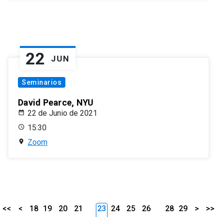
22
JUN
Seminarios
David Pearce, NYU
22 de Junio de 2021
15:30
Zoom
<<
<
18
19
20
21
23
24
25
26
28
29
>
>>