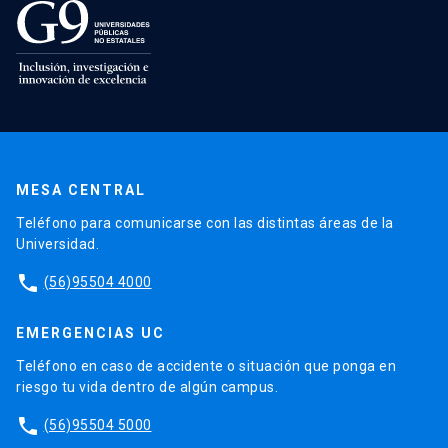
MESA CENTRAL
Teléfono para comunicarse con las distintas áreas de la
Universidad.
phone
(56)95504 4000
EMERGENCIAS UC
Teléfono en caso de accidente o situación que ponga en
riesgo tu vida dentro de algún campus.
phone
(56)95504 5000