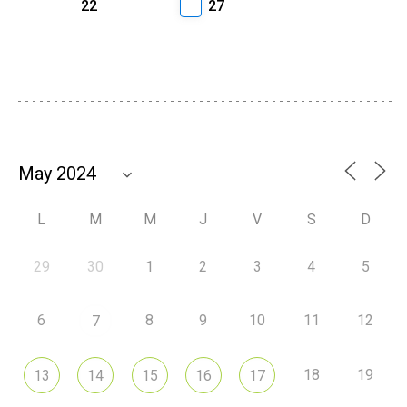
22
27
L
M
M
J
V
S
D
29
30
1
2
3
4
5
6
8
9
10
11
12
7
18
19
13
14
15
16
17