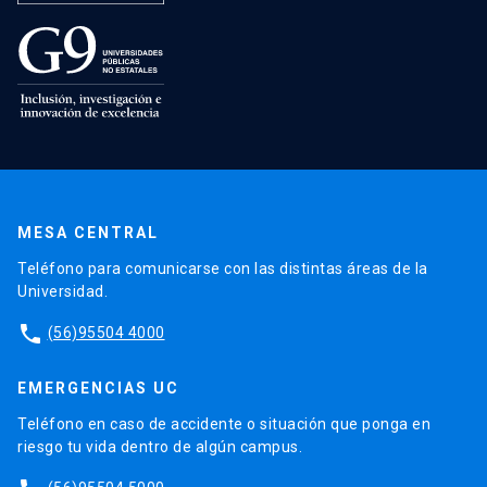
MESA CENTRAL
Teléfono para comunicarse con las distintas áreas de la
Universidad.
phone
(56)95504 4000
EMERGENCIAS UC
Teléfono en caso de accidente o situación que ponga en
riesgo tu vida dentro de algún campus.