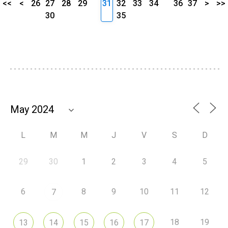
<<
<
26
27
28
29
31
32
33
34
36
37
>
>>
30
35
L
M
M
J
V
S
D
29
30
1
2
3
4
5
6
8
9
10
11
12
7
18
19
13
14
15
16
17