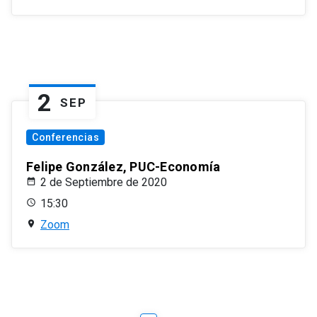
2
SEP
Conferencias
Felipe González, PUC-Economía
2 de Septiembre de 2020
15:30
Zoom