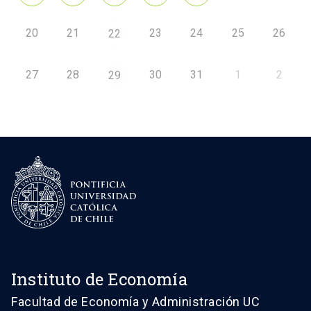
20
21
23
24
25
26
22
27
28
30
31
1
2
29
Instituto de Economía
Facultad de Economía y Administración UC