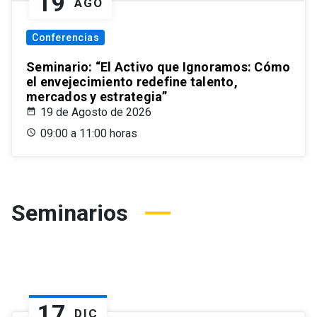
19
AGO
Conferencias
Seminario: “El Activo que Ignoramos: Cómo
el envejecimiento redefine talento,
mercados y estrategia”
19 de Agosto de 2026
09:00 a 11:00 horas
Seminarios
17
DIC