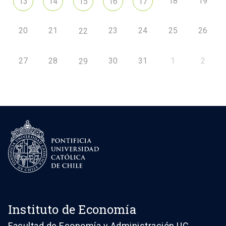
18
19
13
14
15
16
17
20
21
23
24
25
26
22
27
28
30
31
1
2
29
Instituto de Economía
Facultad de Economía y Administración UC