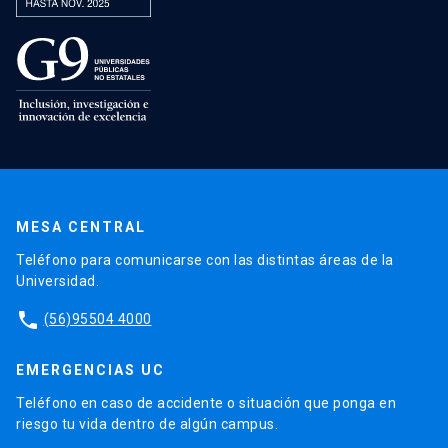
MESA CENTRAL
Teléfono para comunicarse con las distintas áreas de la
Universidad.
phone
(56)95504 4000
EMERGENCIAS UC
Teléfono en caso de accidente o situación que ponga en
riesgo tu vida dentro de algún campus.