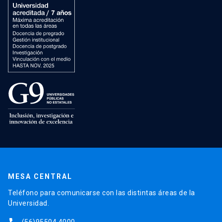
MESA CENTRAL
Teléfono para comunicarse con las distintas áreas de la
Universidad.
(56)95504 4000