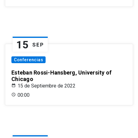
15
SEP
Conferencias
Esteban Rossi-Hansberg, University of
Chicago
15 de Septiembre de 2022
00:00