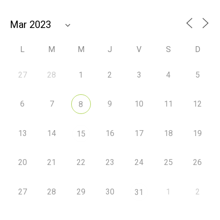
L
M
M
J
V
S
D
27
28
1
2
3
4
5
6
7
9
10
11
12
8
13
14
16
17
18
19
15
20
21
22
23
24
25
26
27
28
29
30
1
2
31