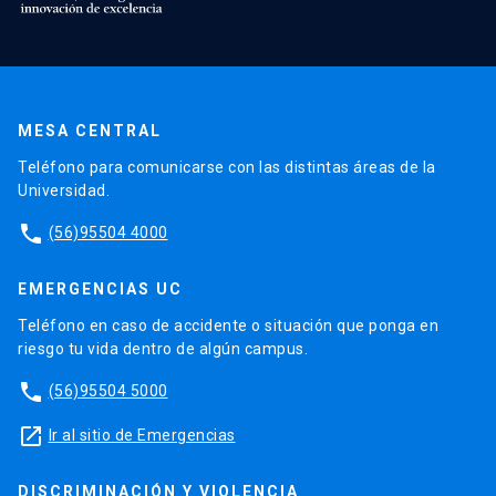
MESA CENTRAL
Teléfono para comunicarse con las distintas áreas de la
Universidad.
phone
(56)95504 4000
EMERGENCIAS UC
Teléfono en caso de accidente o situación que ponga en
riesgo tu vida dentro de algún campus.
phone
(56)95504 5000
launch
Ir al sitio de Emergencias
DISCRIMINACIÓN Y VIOLENCIA