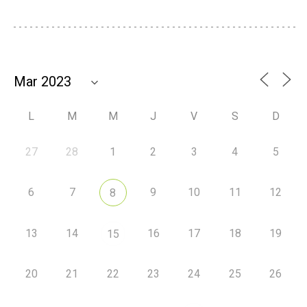
L
M
M
J
V
S
D
27
28
1
2
3
4
5
6
7
9
10
11
12
8
13
14
16
17
18
19
15
20
21
22
23
24
25
26