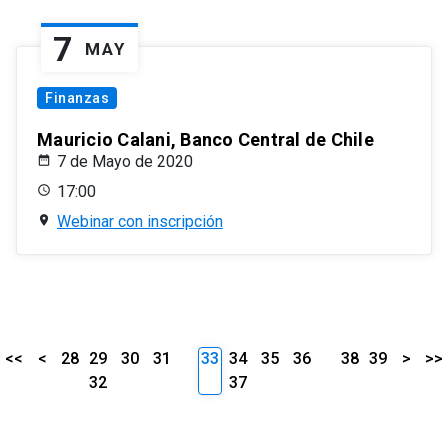
7
MAY
Finanzas
Mauricio Calani, Banco Central de Chile
7 de Mayo de 2020
17:00
Webinar con inscripción
<<
<
28
29
30
31
33
34
35
36
38
39
>
>>
32
37