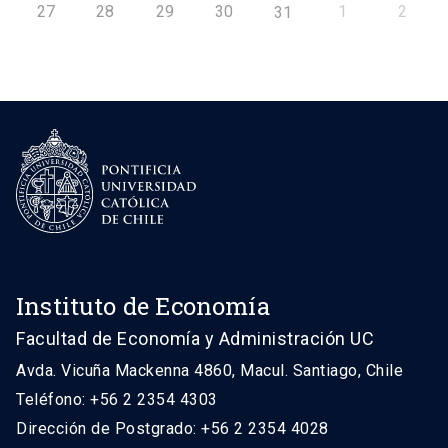
27
28
29
30
1
2
31
Instituto de Economía
Facultad de Economía y Administración UC
Avda. Vicuña Mackenna 4860, Macul. Santiago, Chile
Teléfono: +56 2 2354 4303
Dirección de Postgrado: +56 2 2354 4028