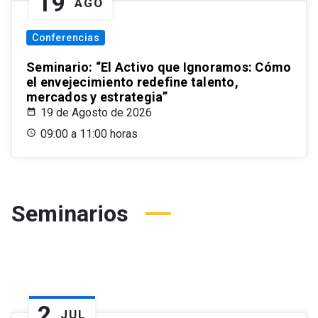
19
AGO
Conferencias
Seminario: “El Activo que Ignoramos: Cómo
el envejecimiento redefine talento,
mercados y estrategia”
19 de Agosto de 2026
09:00 a 11:00 horas
Seminarios
2
JUL