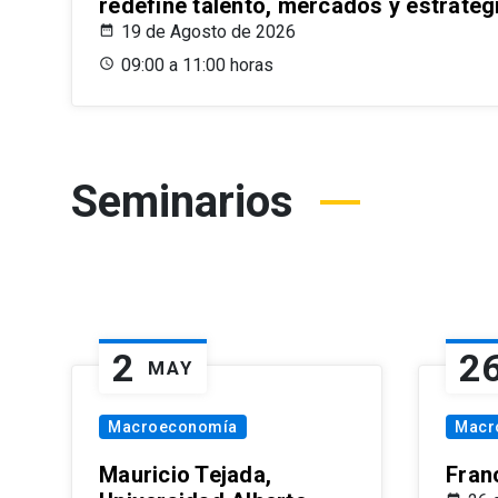
redefine talento, mercados y estrateg
19 de Agosto de 2026
09:00 a 11:00 horas
Seminarios
2
2
MAY
Macroeconomía
Macr
Mauricio Tejada,
Fran