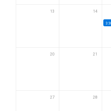
13
14
3:3
20
21
27
28