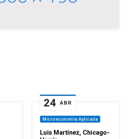
24
ABR
Microeconomía Aplicada
Luis Martínez, Chicago-