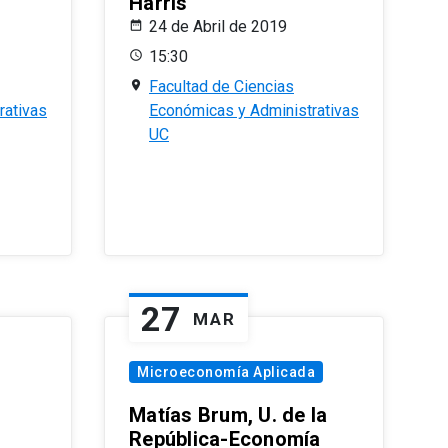
Harris
24 de Abril de 2019
15:30
Facultad de Ciencias
rativas
Económicas y Administrativas
UC
27
MAR
Microeconomía Aplicada
Matías Brum, U. de la
República-Economía