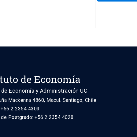
ituto de Economía
 de Economía y Administración UC
uña Mackenna 4860, Macul. Santiago, Chile
: +56 2 2354 4303
n de Postgrado: +56 2 2354 4028