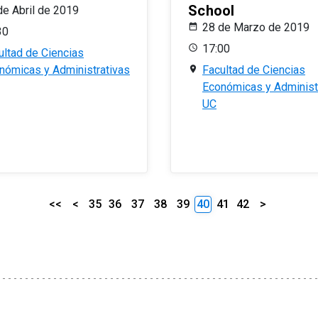
School
de Abril de 2019
28 de Marzo de 2019
30
17:00
ultad de Ciencias
nómicas y Administrativas
Facultad de Ciencias
Económicas y Administ
UC
<<
<
35
36
37
38
39
40
41
42
>