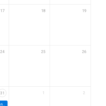
17
18
19
24
25
26
1
2
31
 Board