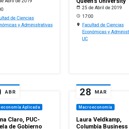
Queen’s University
de Abril de 2019
25 de Abril de 2019
00
17:00
ultad de Ciencias
nómicas y Administrativas
Facultad de Ciencias
Económicas y Administ
UC
0
28
ABR
MAR
oeconomía Aplicada
Macroeconomía
na Claro, PUC-
Laura Veldkamp,
ela de Gobierno
Columbia Business