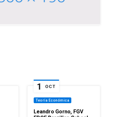
1
OCT
Teoría Económica
Leandro Gorno, FGV