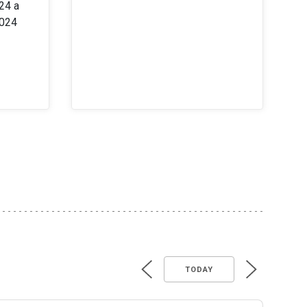
24 a
2024
TODAY