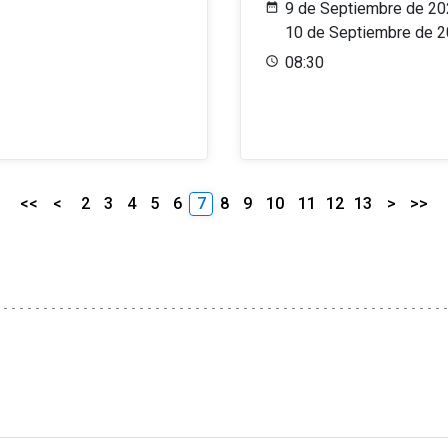
9 de Septiembre de 20
10 de Septiembre de 
08:30
<<
<
2
3
4
5
6
7
8
9
10
11
12
13
>
>>