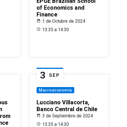
EPGE Brazilian School
of Economics and
Finance
1 de Octubre de 2024
13:35 a 14:30
3
SEP
Macroeconomía
ous
Lucciano Villacorta,
n
Banco Central de Chile
from
3 de Septiembre de 2024
ence
13:35 a 14:30