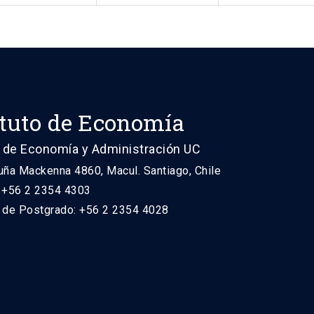
ituto de Economía
 de Economía y Administración UC
uña Mackenna 4860, Macul. Santiago, Chile
: +56 2 2354 4303
n de Postgrado: +56 2 2354 4028