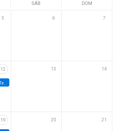
SÁB
DOM
5
6
7
13
14
12
 UDP
20
21
19