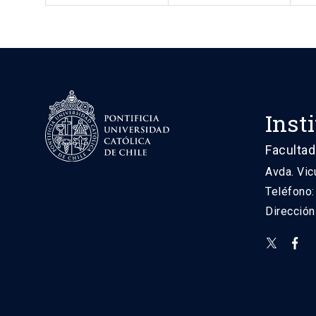
Inst
Facultad
Avda. Vic
Teléfono
Direcció