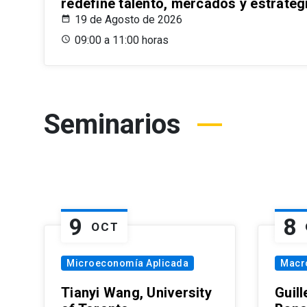
redefine talento, mercados y estrateg
19 de Agosto de 2026
09:00 a 11:00 horas
Seminarios
9
8
OCT
Microeconomía Aplicada
Macr
Tianyi Wang, University
Guil