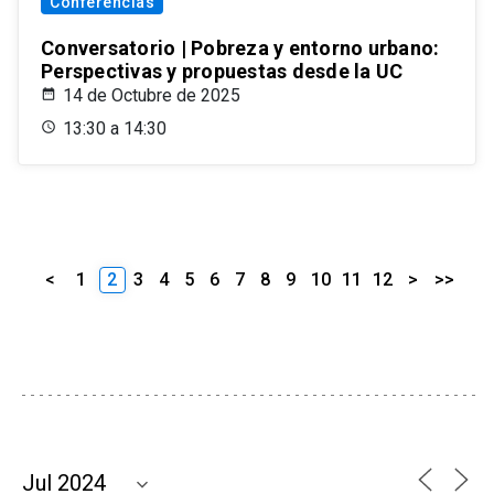
Conferencias
Conversatorio | Pobreza y entorno urbano:
Perspectivas y propuestas desde la UC
14 de Octubre de 2025
13:30 a 14:30
<
1
2
3
4
5
6
7
8
9
10
11
12
>
>>