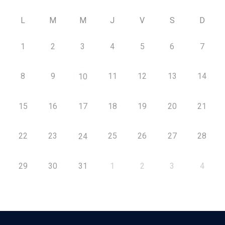
L
M
M
J
V
S
D
1
2
3
4
5
6
7
8
9
11
12
13
14
10
15
16
17
18
19
20
21
22
23
25
26
27
28
24
29
30
31
1
2
3
4