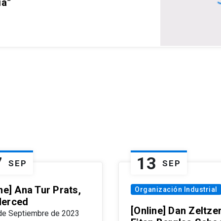
ia”
7
13
SEP
SEP
ne] Ana Tur Prats,
Organización Industrial
erced
[Online] Dan Zeltzer
de Septiembre de 2023