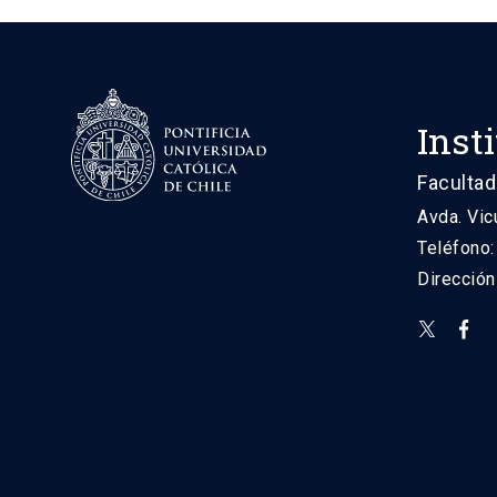
Inst
Facultad
Avda. Vic
Teléfono
Direcció