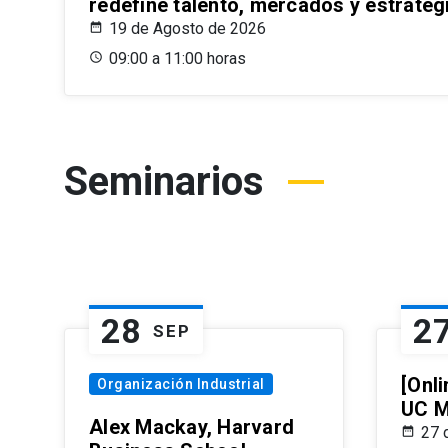
redefine talento, mercados y estrateg
19 de Agosto de 2026
09:00 a 11:00 horas
Seminarios
28
2
SEP
[Onli
Organización Industrial
UC M
Alex Mackay, Harvard
27 