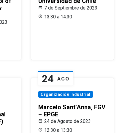
l of
Universidad de Chile
v
7 de Septiembre de 2023
13:30 a 14:30
2023
24
AGO
Organización Industrial
Marcelo Sant’Anna, FGV
nal
– EPGE
F)
24 de Agosto de 2023
12:30 a 13:30