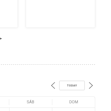
>
TODAY
SÁB
DOM