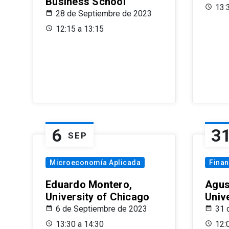
Business School
13:
28 de Septiembre de 2023
12:15 a 13:15
6
3
SEP
Microeconomía Aplicada
Fina
Eduardo Montero,
Agus
University of Chicago
Univ
6 de Septiembre de 2023
31 
13:30 a 14:30
12: