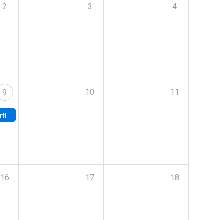
2
3
4
10
11
9
onomía UC
16
17
18