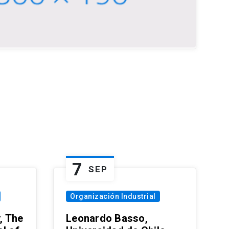
7
SEP
Organización Industrial
, The
Leonardo Basso,