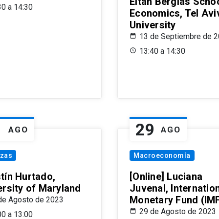
Eitan Berglas Schoo
30 a 14:30
Economics, Tel Avi
University
13 de Septiembre de 
13:40 a 14:30
1
29
AGO
AGO
nzas
Macroeconomía
tín Hurtado,
[Online] Luciana
ersity of Maryland
Juvenal, Internatio
Monetary Fund (IM
de Agosto de 2023
29 de Agosto de 2023
00 a 13:00