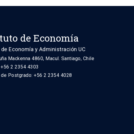
ituto de Economía
 de Economía y Administración UC
uña Mackenna 4860, Macul. Santiago, Chile
: +56 2 2354 4303
n de Postgrado: +56 2 2354 4028