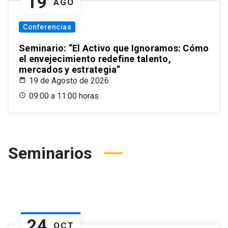
19
AGO
Conferencias
Seminario: “El Activo que Ignoramos: Cómo
el envejecimiento redefine talento,
mercados y estrategia”
19 de Agosto de 2026
09:00 a 11:00 horas
Seminarios
24
OCT