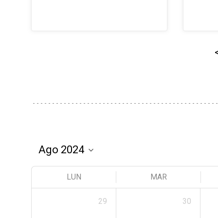
LUN
MAR
29
30