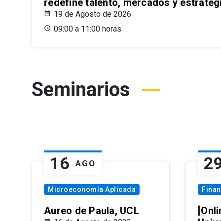
redefine talento, mercados y estrateg
19 de Agosto de 2026
09:00 a 11:00 horas
Seminarios
16
2
AGO
Microeconomía Aplicada
Fina
Aureo de Paula, UCL
[Onli