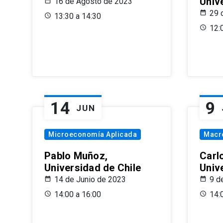
Univ
16 de Agosto de 2023
29 
13:30 a 14:30
12:
14
9
JUN
Microeconomía Aplicada
Macr
Pablo Muñoz,
Carl
Universidad de Chile
Univ
14 de Junio de 2023
9 d
14:00 a 16:00
14: