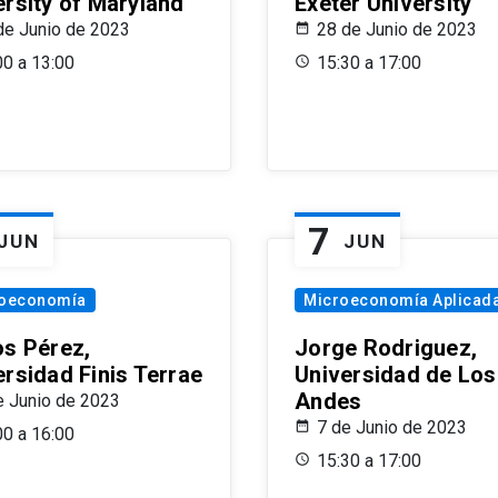
ersity of Maryland
Exeter University
de Junio de 2023
28 de Junio de 2023
00 a 13:00
15:30 a 17:00
7
JUN
JUN
oeconomía
Microeconomía Aplicad
os Pérez,
Jorge Rodriguez,
ersidad Finis Terrae
Universidad de Los
Andes
e Junio de 2023
7 de Junio de 2023
00 a 16:00
15:30 a 17:00