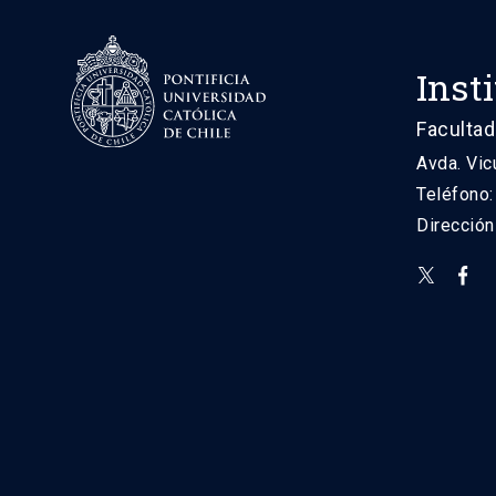
Inst
Facultad
Avda. Vic
Teléfono
Direcció