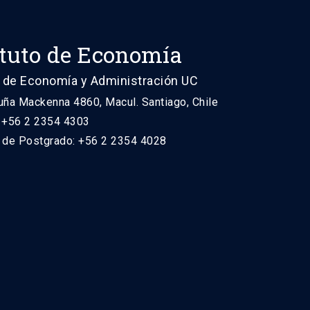
ituto de Economía
 de Economía y Administración UC
uña Mackenna 4860, Macul. Santiago, Chile
: +56 2 2354 4303
n de Postgrado: +56 2 2354 4028