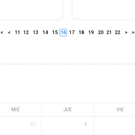
<<
<
11
12
13
14
15
16
17
18
19
20
21
22
>
>
MIÉ
JUE
VIE
31
1