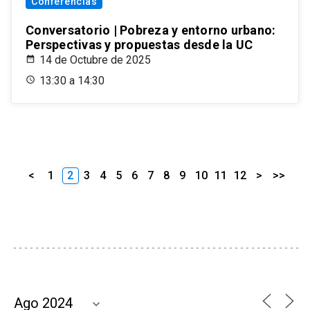
Conferencias
Conversatorio | Pobreza y entorno urbano:
Perspectivas y propuestas desde la UC
14 de Octubre de 2025
13:30 a 14:30
<
1
2
3
4
5
6
7
8
9
10
11
12
>
>>