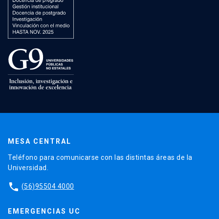
MESA CENTRAL
Teléfono para comunicarse con las distintas áreas de la
Universidad.
phone
(56)95504 4000
EMERGENCIAS UC