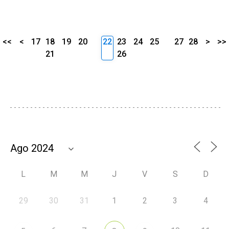
<<
<
17
18
19
20
22
23
24
25
27
28
>
>>
21
26
L
M
M
J
V
S
D
29
30
31
1
2
3
4