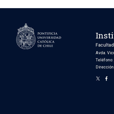
Inst
Facultad
Avda. Vic
Teléfono
Direcció