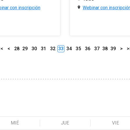
inar con inscripción
Webinar con inscripció
<<
<
28
29
30
31
32
33
34
35
36
37
38
39
>
>
MIÉ
JUE
VIE