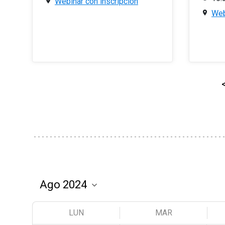
Webinar con inscripción
Web
LUN
MAR