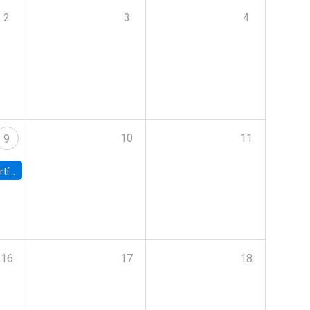
2
3
4
10
11
9
onomía UC
16
17
18