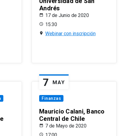
Universidad de San
Andrés
17 de Junio de 2020
15:30
Webinar con inscripción
7
MAY
a
Finanzas
Mauricio Calani, Banco
le
Central de Chile
7 de Mayo de 2020
17:00