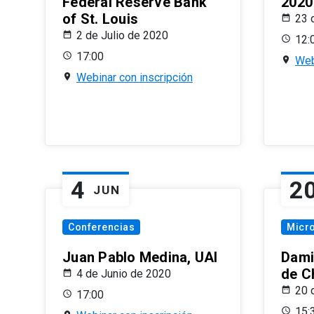
Federal Reserve Bank
2020
of St. Louis
23 
2 de Julio de 2020
12:
17:00
Web
Webinar con inscripción
4
2
JUN
Conferencias
Micr
Juan Pablo Medina, UAI
Dami
de C
4 de Junio de 2020
20 
17:00
15: