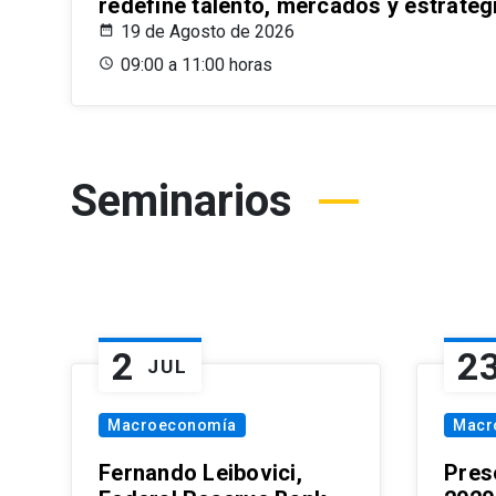
redefine talento, mercados y estrateg
19 de Agosto de 2026
09:00 a 11:00 horas
Seminarios
2
2
JUL
Macroeconomía
Macr
Fernando Leibovici,
Pres