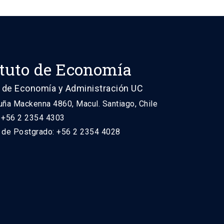
ituto de Economía
 de Economía y Administración UC
uña Mackenna 4860, Macul. Santiago, Chile
: +56 2 2354 4303
n de Postgrado: +56 2 2354 4028