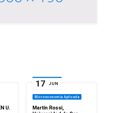
17
JUN
Microeconomía Aplicada
EN U.
Martín Rossi,