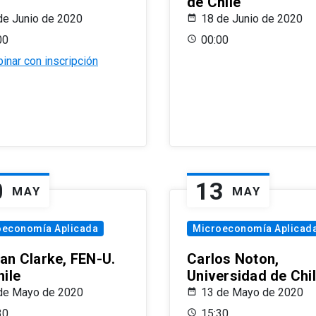
de Chile
de Junio de 2020
18 de Junio de 2020
00
00:00
inar con inscripción
0
13
MAY
MAY
oeconomía Aplicada
Microeconomía Aplicad
an Clarke, FEN-U.
Carlos Noton,
hile
Universidad de Chi
de Mayo de 2020
13 de Mayo de 2020
30
15:30