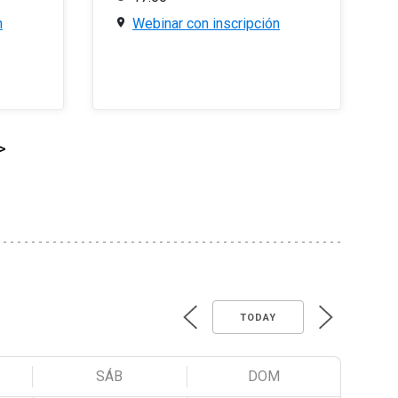
n
Webinar con inscripción
>
TODAY
SÁB
DOM