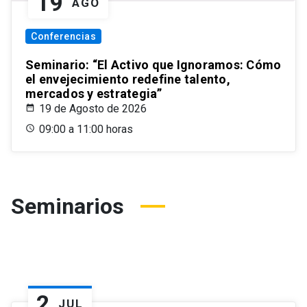
19
AGO
Conferencias
Seminario: “El Activo que Ignoramos: Cómo
el envejecimiento redefine talento,
mercados y estrategia”
19 de Agosto de 2026
09:00 a 11:00 horas
Seminarios
2
JUL