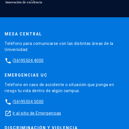
MESA CENTRAL
Teléfono para comunicarse con las distintas áreas de la
Universidad.
phone
(56)95504 4000
EMERGENCIAS UC
Teléfono en caso de accidente o situación que ponga en
riesgo tu vida dentro de algún campus.
phone
(56)95504 5000
launch
Ir al sitio de Emergencias
DISCRIMINACIÓN Y VIOLENCIA