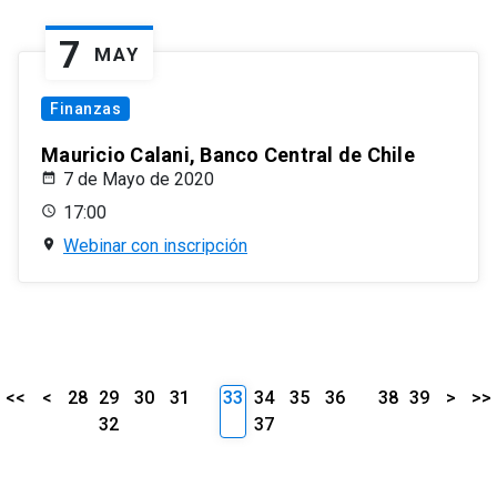
7
MAY
Finanzas
Mauricio Calani, Banco Central de Chile
7 de Mayo de 2020
17:00
Webinar con inscripción
<<
<
28
29
30
31
33
34
35
36
38
39
>
>>
32
37