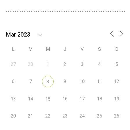
L
M
M
J
V
S
D
27
28
1
2
3
4
5
6
7
9
10
11
12
8
13
14
16
17
18
19
15
20
21
22
23
24
25
26