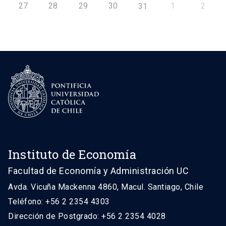
27
28
29
30
1
2
31
Instituto de Economía
Facultad de Economía y Administración UC
Avda. Vicuña Mackenna 4860, Macul. Santiago, Chile
Teléfono: +56 2 2354 4303
Dirección de Postgrado: +56 2 2354 4028