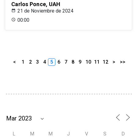
Carlos Ponce, UAH
21 de Noviembre de 2024
00:00
<
1
2
3
4
5
6
7
8
9
10
11
12
>
>>
L
M
M
J
V
S
D