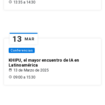
13:35 a 14:30
13
MAR
Conferencias
KHIPU, el mayor encuentro de IA en
Latinoamérica
13 de Marzo de 2025
09:00 a 15:30