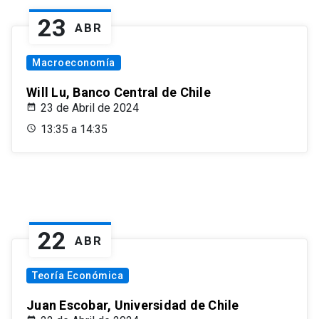
23
ABR
Macroeconomía
Will Lu, Banco Central de Chile
23 de Abril de 2024
13:35 a 14:35
22
ABR
Teoría Económica
Juan Escobar, Universidad de Chile