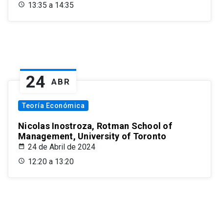
13:35 a 14:35
24
ABR
Teoría Económica
Nicolas Inostroza, Rotman School of
Management, University of Toronto
24 de Abril de 2024
12:20 a 13:20