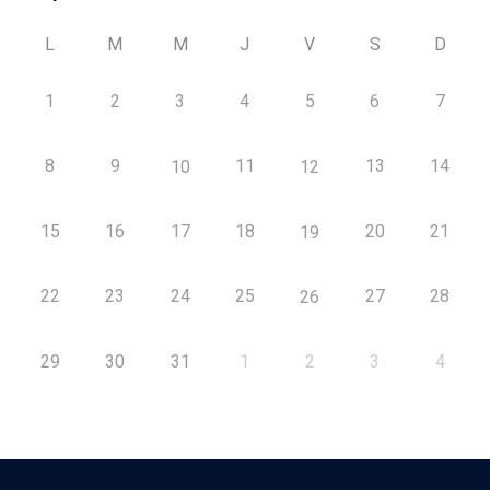
L
M
M
J
V
S
D
1
2
3
4
5
6
7
8
9
11
13
14
10
12
15
16
17
18
20
21
19
22
23
24
25
27
28
26
29
30
31
1
2
3
4