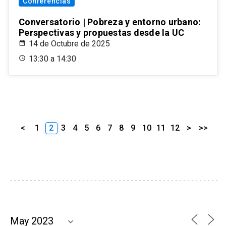
Conferencias
Conversatorio | Pobreza y entorno urbano:
Perspectivas y propuestas desde la UC
14 de Octubre de 2025
13:30 a 14:30
<
1
2
3
4
5
6
7
8
9
10
11
12
>
>>