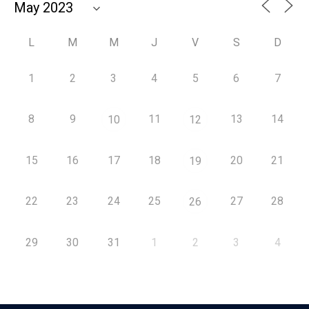
L
M
M
J
V
S
D
1
2
3
4
5
6
7
8
9
11
13
14
10
12
15
16
17
18
20
21
19
22
23
24
25
27
28
26
29
30
31
1
2
3
4