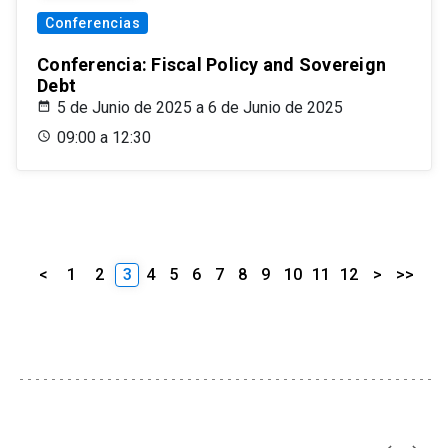
Conferencias
Conferencia: Fiscal Policy and Sovereign
Debt
5 de Junio de 2025 a 6 de Junio de 2025
09:00 a 12:30
<
1
2
3
4
5
6
7
8
9
10
11
12
>
>>