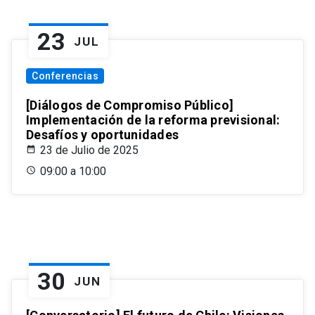
23
JUL
Conferencias
[Diálogos de Compromiso Público]
Implementación de la reforma previsional:
Desafíos y oportunidades
23 de Julio de 2025
09:00 a 10:00
30
JUN