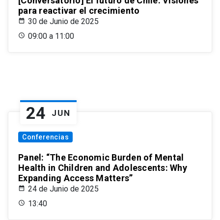
[Conversatorio] El futuro de Chile: Visiones
para reactivar el crecimiento
30 de Junio de 2025
09:00 a 11:00
24
JUN
Conferencias
Panel: “The Economic Burden of Mental
Health in Children and Adolescents: Why
Expanding Access Matters”
24 de Junio de 2025
13:40