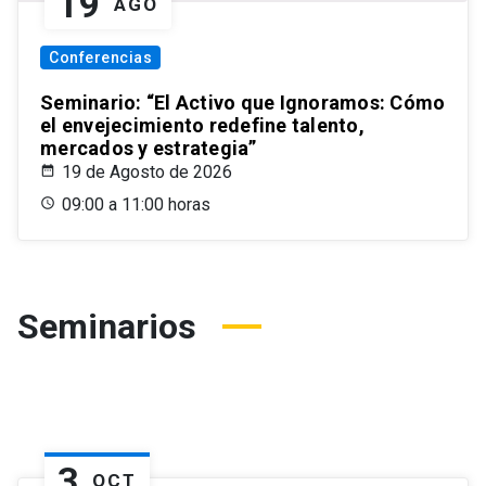
19
AGO
Conferencias
Seminario: “El Activo que Ignoramos: Cómo
el envejecimiento redefine talento,
mercados y estrategia”
19 de Agosto de 2026
09:00 a 11:00 horas
Seminarios
3
OCT