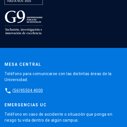
MESA CENTRAL
Teléfono para comunicarse con las distintas áreas de la
Universidad.
phone
(56)95504 4000
EMERGENCIAS UC
Teléfono en caso de accidente o situación que ponga en
riesgo tu vida dentro de algún campus.