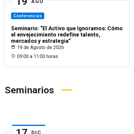
19
AGO
Conferencias
Seminario: “El Activo que Ignoramos: Cómo
el envejecimiento redefine talento,
mercados y estrategia”
19 de Agosto de 2026
09:00 a 11:00 horas
Seminarios
17
DIC