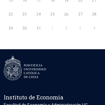
15
16
17
18
20
21
19
22
23
24
25
27
28
26
29
30
31
1
2
3
4
Instituto de Economía
Facultad de Economía y Administración UC