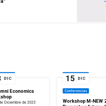
ia”
8
15
DIC
DIC
umni Economics
Conferencias
kshop
Workshop M-NEW 2
de Diciembre de 2023