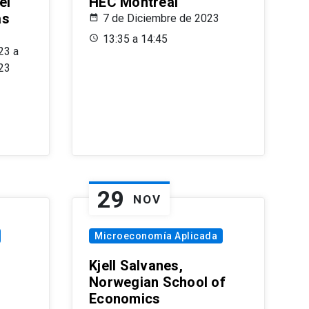
el
HEC Montréal
as
7 de Diciembre de 2023
s
13:35 a 14:45
23 a
23
29
NOV
Microeconomía Aplicada
Kjell Salvanes,
Norwegian School of
Economics