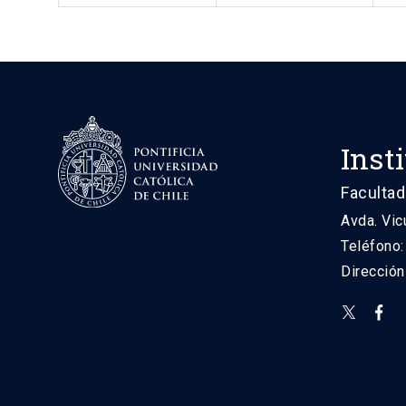
Inst
Facultad
Avda. Vic
Teléfono
Direcció