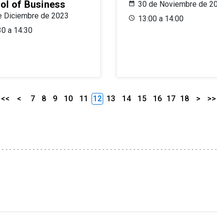
ol of Business
30 de Noviembre de 2
e Diciembre de 2023
13:00 a 14:00
30 a 14:30
<<
<
7
8
9
10
11
12
13
14
15
16
17
18
>
>>