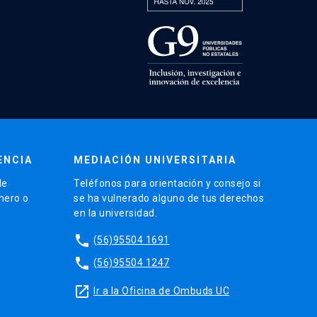
ENCIA
MEDIACIÓN UNIVERSITARIA
de
Teléfonos para orientación y consejo si
énero o
se ha vulnerado alguno de tus derechos
en la universidad.
phone
(56)95504 1691
phone
(56)95504 1247
launch
Ir a la Oficina de Ombuds UC