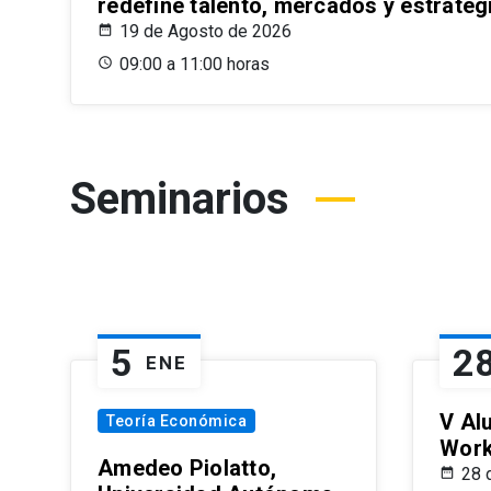
redefine talento, mercados y estrateg
19 de Agosto de 2026
09:00 a 11:00 horas
Seminarios
5
2
ENE
V Al
Teoría Económica
Wor
Amedeo Piolatto,
28 