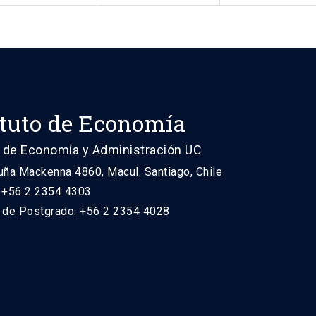
ituto de Economía
 de Economía y Administración UC
uña Mackenna 4860, Macul. Santiago, Chile
: +56 2 2354 4303
n de Postgrado: +56 2 2354 4028