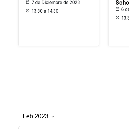
Scho
7 de Diciembre de 2023
6 d
13:30 a 14:30
13: