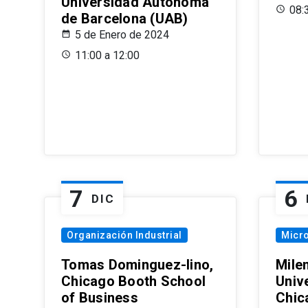
Universidad Autónoma
08:
de Barcelona (UAB)
5 de Enero de 2024
11:00 a 12:00
7
6
DIC
Organización Industrial
Micr
Tomas Dominguez-Iino,
Mile
Chicago Booth School
Unive
of Business
Chic