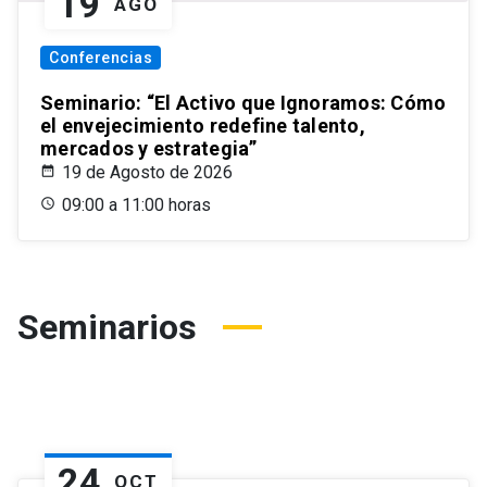
19
AGO
Conferencias
Seminario: “El Activo que Ignoramos: Cómo
el envejecimiento redefine talento,
mercados y estrategia”
19 de Agosto de 2026
09:00 a 11:00 horas
Seminarios
24
OCT