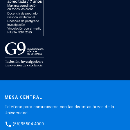
MESA CENTRAL
Teléfono para comunicarse con las distintas áreas de la
Universidad.
phone
(56)95504 4000