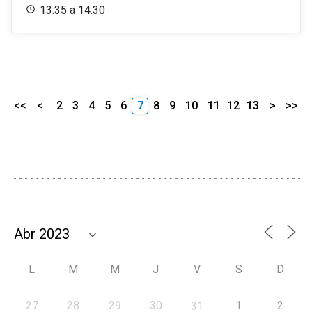
13:35 a 14:30
<<
<
2
3
4
5
6
7
8
9
10
11
12
13
>
>>
L
M
M
J
V
S
D
27
28
29
30
1
2
31