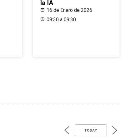
la IA
16 de Enero de 2026
08:30 a 09:30
TODAY