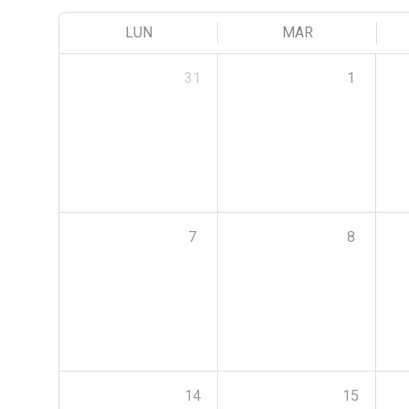
LUN
MAR
31
1
7
8
14
15