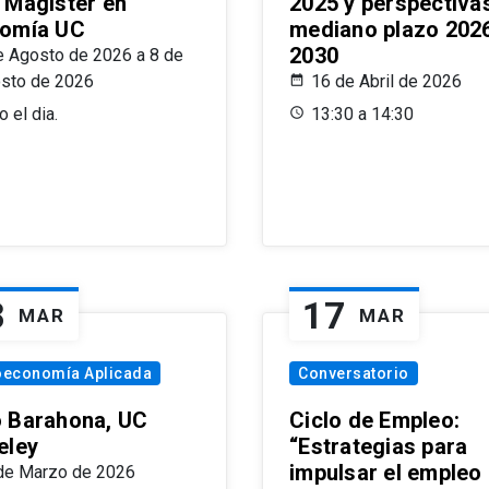
 Magíster en
2025 y perspectiva
omía UC
mediano plazo 202
2030
e Agosto de 2026 a 8 de
sto de 2026
16 de Abril de 2026
 el dia.
13:30 a 14:30
8
17
MAR
MAR
oeconomía Aplicada
Conversatorio
 Barahona, UC
Ciclo de Empleo:
eley
“Estrategias para
impulsar el empleo
de Marzo de 2026