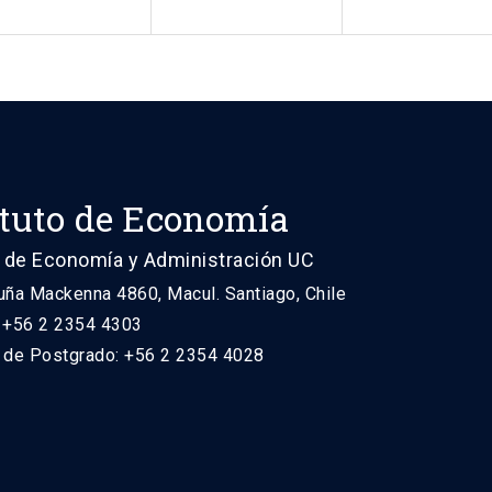
ituto de Economía
 de Economía y Administración UC
uña Mackenna 4860, Macul. Santiago, Chile
: +56 2 2354 4303
n de Postgrado: +56 2 2354 4028