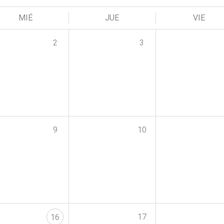
MIÉ
JUE
VIE
2
3
9
10
17
16