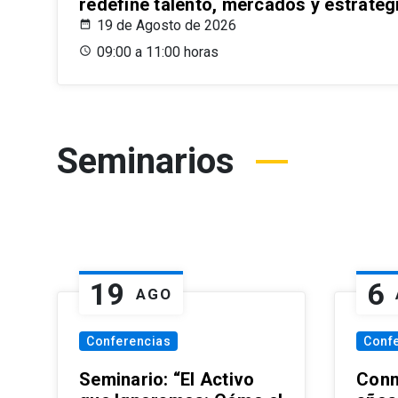
redefine talento, mercados y estrateg
19 de Agosto de 2026
09:00 a 11:00 horas
Seminarios
19
6
AGO
Conferencias
Conf
Seminario: “El Activo
Conm