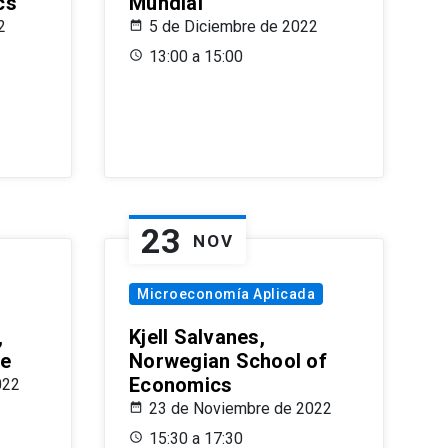
cs
Mundial
2
5 de Diciembre de 2022
13:00 a 15:00
23
NOV
Microeconomía Aplicada
,
Kjell Salvanes,
le
Norwegian School of
Economics
022
23 de Noviembre de 2022
15:30 a 17:30