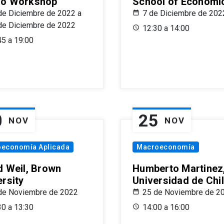
o Workshop
School of Economi
de Diciembre de 2022 a
7 de Diciembre de 202
de Diciembre de 2022
12:30 a 14:00
45 a 19:00
0
25
NOV
NOV
oeconomía Aplicada
Macroeconomía
d Weil, Brown
Humberto Martinez
ersity
Universidad de Chi
de Noviembre de 2022
25 de Noviembre de 2
30 a 13:30
14:00 a 16:00