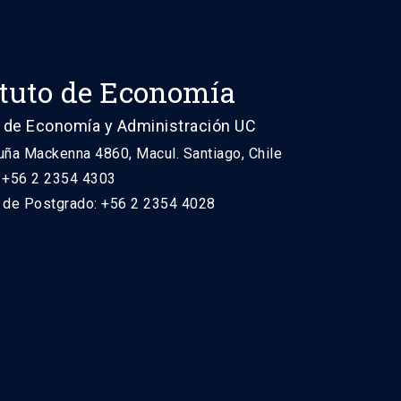
ituto de Economía
 de Economía y Administración UC
uña Mackenna 4860, Macul. Santiago, Chile
: +56 2 2354 4303
n de Postgrado: +56 2 2354 4028