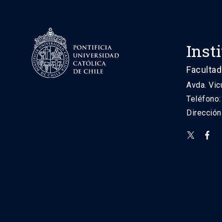
Inst
Facultad
Avda. Vic
Teléfono
Direcció