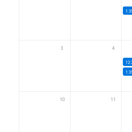
1:3
3
4
12:
1:3
10
11