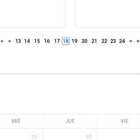
<<
<
13
14
15
16
17
18
19
20
21
22
23
24
>
>
MIÉ
JUE
VIE
30
29