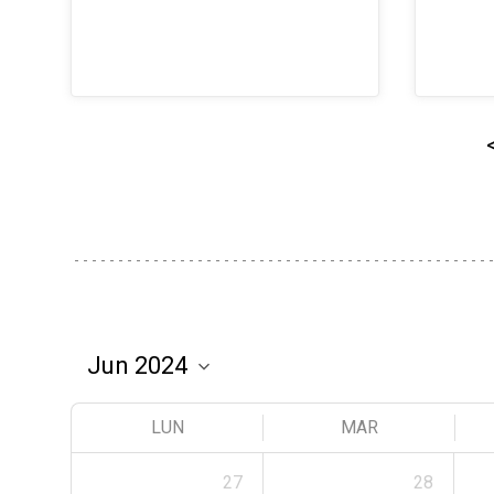
LUN
MAR
27
28