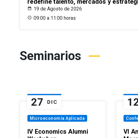
redefine talento, mercados y estrateg
19 de Agosto de 2026
09:00 a 11:00 horas
Seminarios
27
1
DIC
Microeconomía Aplicada
Conf
IV Economics Alumni
VI A