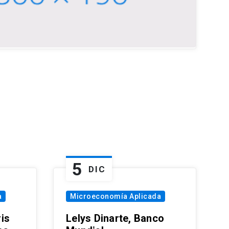
5
DIC
a
Microeconomía Aplicada
is
Lelys Dinarte, Banco