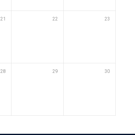
21
22
23
28
29
30