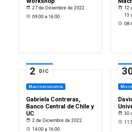
Workshop
Macr
27 de Diciembre de 2022
12 
13 
09:00 a 16:00
08:
2
3
DIC
Macroeconomía
Micr
Gabriela Contreras,
Davi
Banco Central de Chile y
Univ
UC
30 
2 de Diciembre de 2022
11:
14:00 a 16:00