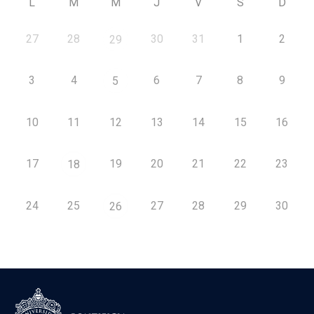
L
M
M
J
V
S
D
27
28
30
31
1
2
29
3
4
6
7
8
9
5
10
11
12
13
14
15
16
17
19
20
21
22
23
18
24
25
27
28
29
30
26