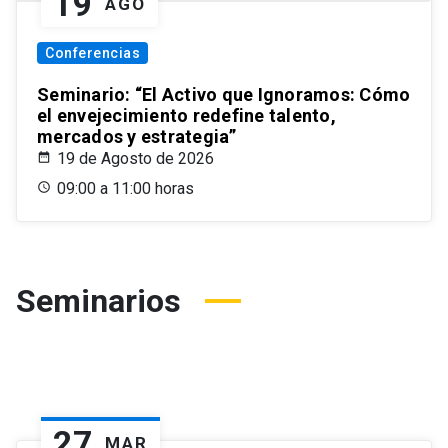
19
AGO
Conferencias
Seminario: “El Activo que Ignoramos: Cómo
el envejecimiento redefine talento,
mercados y estrategia”
19 de Agosto de 2026
09:00 a 11:00 horas
Seminarios
27
MAR