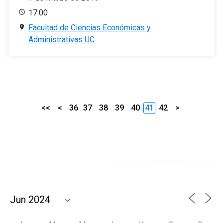
17:00
Facultad de Ciencias Económicas y
Administrativas UC
<<
<
36
37
38
39
40
41
42
>