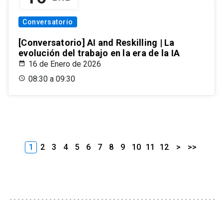
Conversatorio
[Conversatorio] AI and Reskilling | La
evolución del trabajo en la era de la IA
16 de Enero de 2026
08:30 a 09:30
1
2
3
4
5
6
7
8
9
10
11
12
>
>>