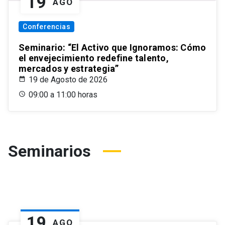
19
AGO
Conferencias
Seminario: “El Activo que Ignoramos: Cómo
el envejecimiento redefine talento,
mercados y estrategia”
19 de Agosto de 2026
09:00 a 11:00 horas
Seminarios
19
AGO