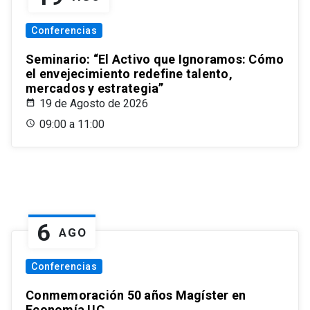
Conferencias
Seminario: “El Activo que Ignoramos: Cómo
el envejecimiento redefine talento,
mercados y estrategia”
19 de Agosto de 2026
09:00 a 11:00
6
AGO
Conferencias
Conmemoración 50 años Magíster en
Economía UC