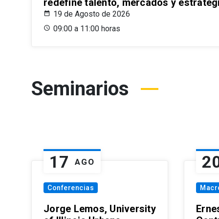
redefine talento, mercados y estrateg
19 de Agosto de 2026
09:00 a 11:00 horas
Seminarios
17
2
AGO
Conferencias
Macr
Jorge Lemos, University
Erne