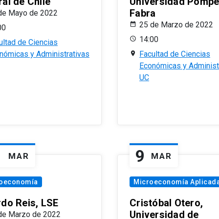
al de Chile
Universidad Pomp
Fabra
de Mayo de 2022
25 de Marzo de 2022
00
14:00
ultad de Ciencias
nómicas y Administrativas
Facultad de Ciencias
Económicas y Administ
UC
1
9
MAR
MAR
oeconomía
Microeconomía Aplicad
rdo Reis, LSE
Cristóbal Otero,
Universidad de
de Marzo de 2022