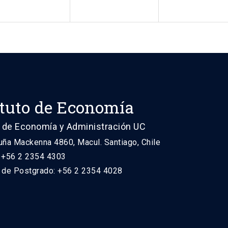
ituto de Economía
 de Economía y Administración UC
uña Mackenna 4860, Macul. Santiago, Chile
: +56 2 2354 4303
n de Postgrado: +56 2 2354 4028