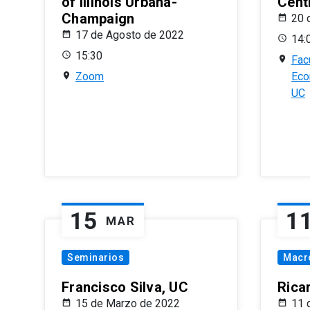
of Illinois Urbana-
Centr
Champaign
20 
17 de Agosto de 2022
14:
15:30
Fac
Zoom
Eco
UC
15
1
MAR
Seminarios
Macr
Francisco Silva, UC
Rica
15 de Marzo de 2022
11 