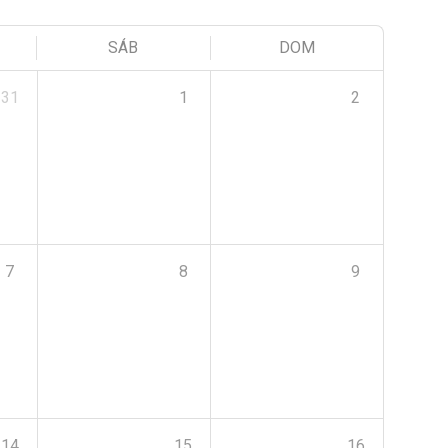
SÁB
DOM
31
1
2
7
8
9
14
15
16