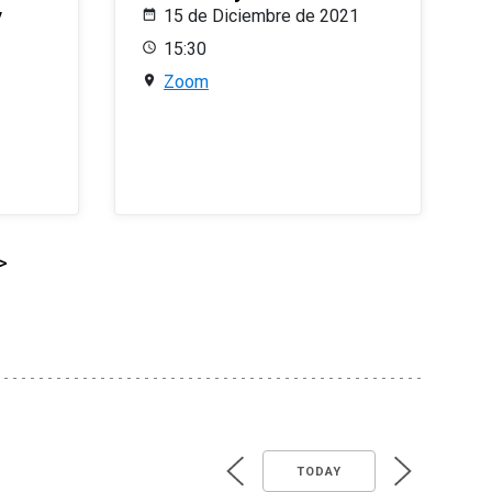
y
15 de Diciembre de 2021
15:30
Zoom
>
TODAY