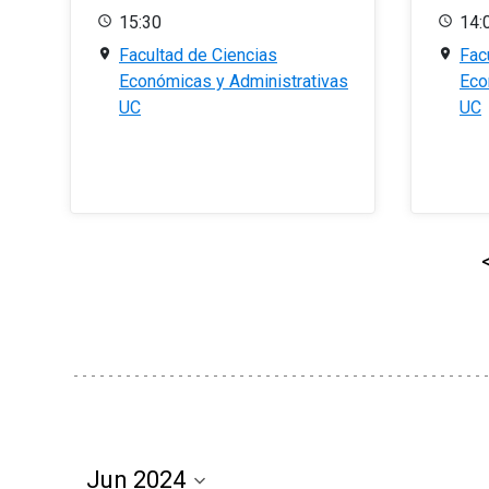
15:30
14:
Facultad de Ciencias
Fac
Económicas y Administrativas
Eco
UC
UC