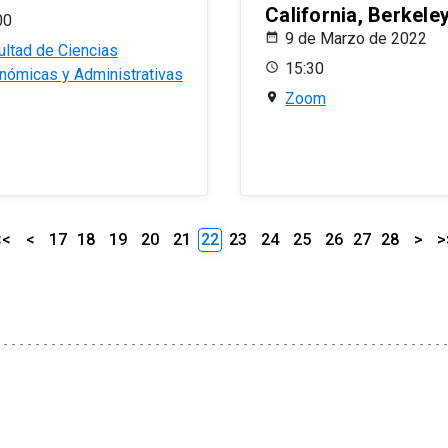
California, Berkele
00
9 de Marzo de 2022
ultad de Ciencias
15:30
nómicas y Administrativas
Zoom
<<
<
17
18
19
20
21
22
23
24
25
26
27
28
>
>