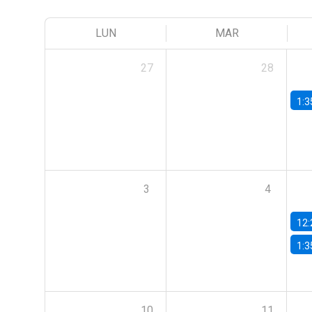
LUN
MAR
27
28
1:3
3
4
12:
1:3
10
11