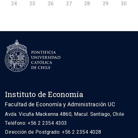
24
25
26
27
28
29
30
Instituto de Economía
Facultad de Economía y Administración UC
Avda. Vicuña Mackenna 4860, Macul. Santiago, Chile
Teléfono: +56 2 2354 4303
Dirección de Postgrado: +56 2 2354 4028