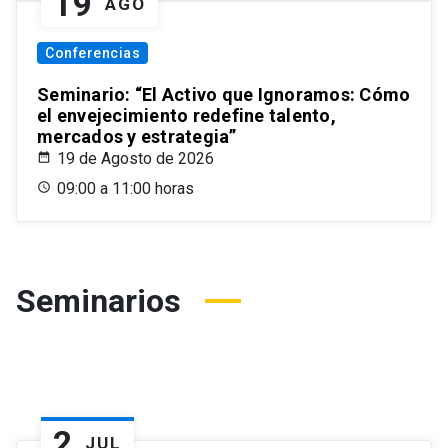
19
AGO
Conferencias
Seminario: “El Activo que Ignoramos: Cómo
el envejecimiento redefine talento,
mercados y estrategia”
19 de Agosto de 2026
09:00 a 11:00 horas
Seminarios
2
JUL