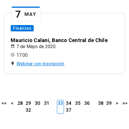
7
MAY
Finanzas
Mauricio Calani, Banco Central de Chile
7 de Mayo de 2020
17:00
Webinar con inscripción
<<
<
28
29
30
31
33
34
35
36
38
39
>
>>
32
37