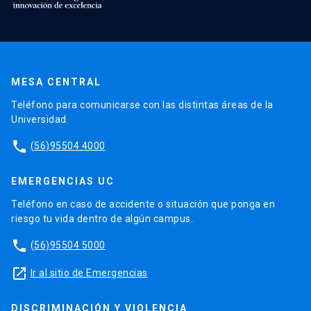
MESA CENTRAL
Teléfono para comunicarse con las distintas áreas de la
Universidad.
phone
(56)95504 4000
EMERGENCIAS UC
Teléfono en caso de accidente o situación que ponga en
riesgo tu vida dentro de algún campus.
phone
(56)95504 5000
launch
Ir al sitio de Emergencias
DISCRIMINACIÓN Y VIOLENCIA