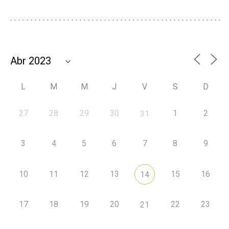
L
M
M
J
V
S
D
27
28
29
30
1
2
31
3
4
5
6
7
8
9
10
11
12
13
15
16
14
17
18
19
20
22
23
21