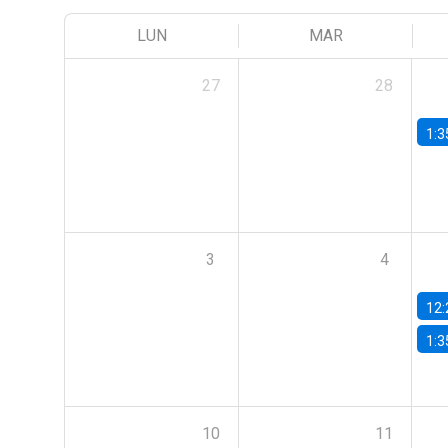
LUN
MAR
27
28
1:3
3
4
12:
1:3
10
11