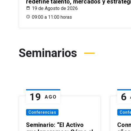
redefine talento, mercados y estrateg
19 de Agosto de 2026
09:00 a 11:00 horas
Seminarios
19
6
AGO
Conferencias
Conf
Seminario: “El Activo
Conm