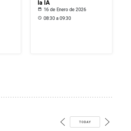
la IA
16 de Enero de 2026
08:30 a 09:30
TODAY