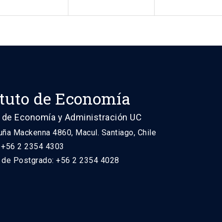
ituto de Economía
 de Economía y Administración UC
uña Mackenna 4860, Macul. Santiago, Chile
: +56 2 2354 4303
n de Postgrado: +56 2 2354 4028