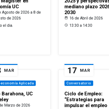
 Magíster en
2025 y perspectiva
omía UC
mediano plazo 202
2030
e Agosto de 2026 a 8 de
sto de 2026
16 de Abril de 2026
 el dia.
13:30 a 14:30
8
17
MAR
MAR
oeconomía Aplicada
Conversatorio
 Barahona, UC
Ciclo de Empleo:
eley
“Estrategias para
impulsar el empleo
de Marzo de 2026