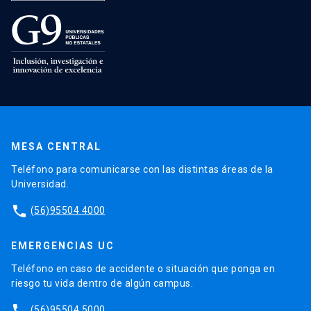
MESA CENTRAL
Teléfono para comunicarse con las distintas áreas de la
Universidad.
phone
(56)95504 4000
EMERGENCIAS UC
Teléfono en caso de accidente o situación que ponga en
riesgo tu vida dentro de algún campus.
phone
(56)95504 5000