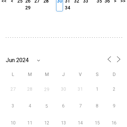
<<
<
25
26
27
28
30
31
32
33
35
36
>
>>
29
34
L
M
M
J
V
S
D
27
28
30
31
1
2
29
3
4
6
7
8
9
5
10
11
12
13
14
15
16