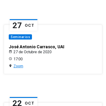
27
OCT
Seminarios
José Antonio Carrasco, UAI
27 de Octubre de 2020
17:00
Zoom
22
OCT