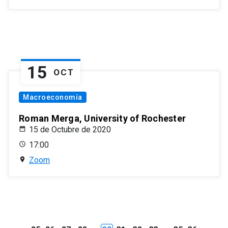
15
OCT
Macroeconomía
Roman Merga, University of Rochester
15 de Octubre de 2020
17:00
Zoom