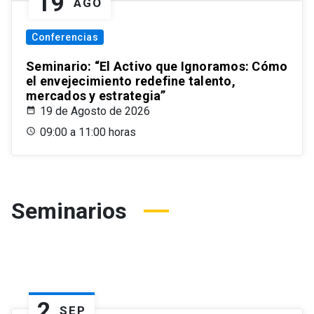
19
AGO
Conferencias
Seminario: “El Activo que Ignoramos: Cómo
el envejecimiento redefine talento,
mercados y estrategia”
19 de Agosto de 2026
09:00 a 11:00 horas
Seminarios
2
SEP