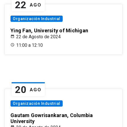
22
AGO
Organización Industrial
Ying Fan, University of Michigan
22 de Agosto de 2024
11:00 a 12:10
20
AGO
Organización Industrial
Gautam Gowrisankaran, Columbia
University