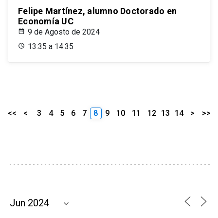
Felipe Martínez, alumno Doctorado en
Economía UC
9 de Agosto de 2024
13:35 a 14:35
<<
<
3
4
5
6
7
8
9
10
11
12
13
14
>
>>