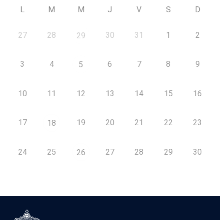
L
M
M
J
V
S
D
27
28
30
31
1
2
29
3
4
6
7
8
9
5
10
11
12
13
14
15
16
17
19
20
21
22
23
18
24
25
27
28
29
30
26