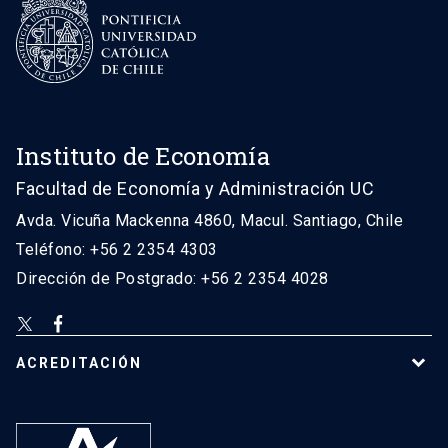
Instituto de Economía
Facultad de Economía y Administración UC
Avda. Vicuña Mackenna 4860, Macul. Santiago, Chile
Teléfono: +56 2 2354 4303
Dirección de Postgrado: +56 2 2354 4028
ACREDITACIÓN