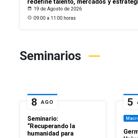
redefine talento, mercados y estrateg
19 de Agosto de 2026
09:00 a 11:00 horas
Seminarios
8
5
AGO
Seminario:
Macr
“Recuperando la
Germ
humanidad para