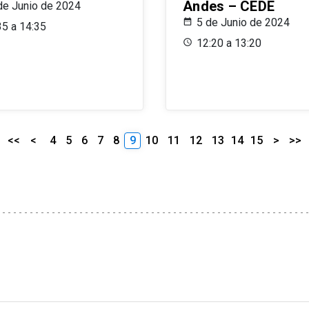
Andes – CEDE
de Junio de 2024
5 de Junio de 2024
35 a 14:35
12:20 a 13:20
<<
<
4
5
6
7
8
9
10
11
12
13
14
15
>
>>