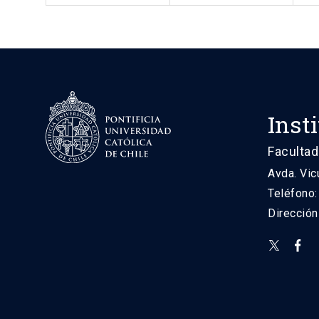
Inst
Facultad
Avda. Vic
Teléfono
Direcció