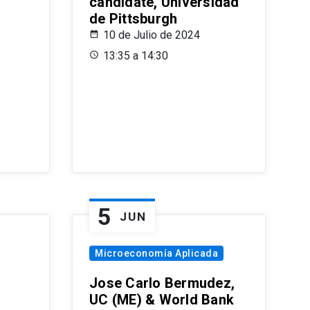
candidate, Universidad
de Pittsburgh
10 de Julio de 2024
13:35 a 14:30
5
JUN
Microeconomía Aplicada
Jose Carlo Bermudez,
UC (ME) & World Bank