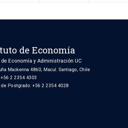
ituto de Economía
 de Economía y Administración UC
uña Mackenna 4860, Macul. Santiago, Chile
: +56 2 2354 4303
n de Postgrado: +56 2 2354 4028