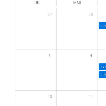
LUN
MAR
27
28
1:3
3
4
12:
1:3
10
11