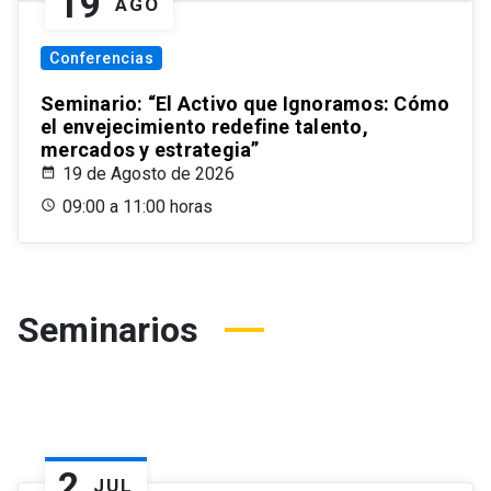
19
AGO
Conferencias
Seminario: “El Activo que Ignoramos: Cómo
el envejecimiento redefine talento,
mercados y estrategia”
19 de Agosto de 2026
09:00 a 11:00 horas
Seminarios
2
JUL