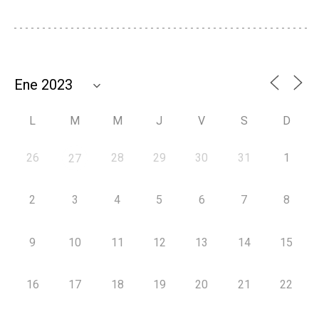
L
M
M
J
V
S
D
26
28
29
30
31
1
27
2
3
4
5
6
7
8
9
10
11
12
13
14
15
16
17
18
19
20
21
22