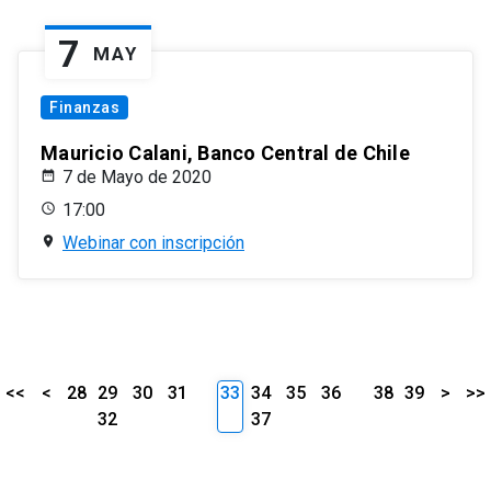
7
MAY
Finanzas
Mauricio Calani, Banco Central de Chile
7 de Mayo de 2020
17:00
Webinar con inscripción
<<
<
28
29
30
31
33
34
35
36
38
39
>
>>
32
37