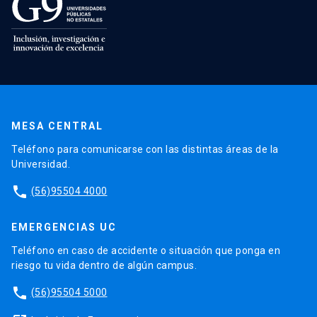
MESA CENTRAL
Teléfono para comunicarse con las distintas áreas de la
Universidad.
phone
(56)95504 4000
EMERGENCIAS UC
Teléfono en caso de accidente o situación que ponga en
riesgo tu vida dentro de algún campus.
phone
(56)95504 5000