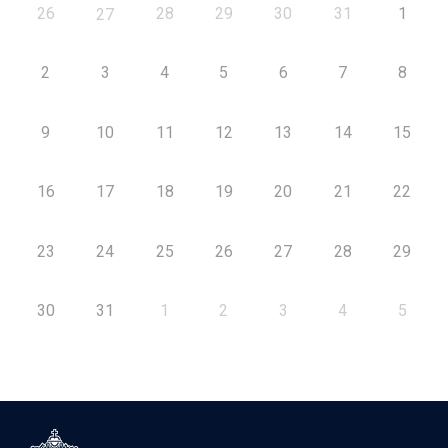
26
28
29
30
31
1
27
2
3
4
5
6
7
8
9
10
11
12
13
14
15
16
17
18
19
20
21
22
23
24
25
26
27
28
29
30
31
1
2
3
4
5