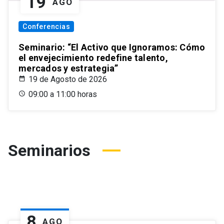
19
AGO
Conferencias
Seminario: “El Activo que Ignoramos: Cómo
el envejecimiento redefine talento,
mercados y estrategia”
19 de Agosto de 2026
09:00 a 11:00 horas
Seminarios
8
AGO