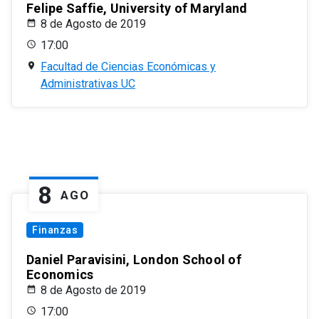
Felipe Saffie, University of Maryland
8 de Agosto de 2019
17:00
Facultad de Ciencias Económicas y
Administrativas UC
8
AGO
Finanzas
Daniel Paravisini, London School of
Economics
8 de Agosto de 2019
17:00