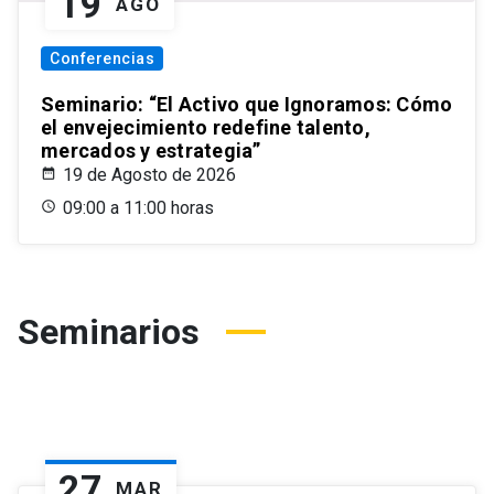
19
AGO
Conferencias
Seminario: “El Activo que Ignoramos: Cómo
el envejecimiento redefine talento,
mercados y estrategia”
19 de Agosto de 2026
09:00 a 11:00 horas
Seminarios
27
MAR