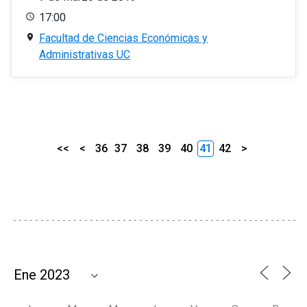
17:00
Facultad de Ciencias Económicas y
Administrativas UC
<<
<
36
37
38
39
40
41
42
>