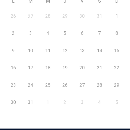
L
M
M
J
V
S
D
26
28
29
30
31
1
27
2
3
4
5
6
7
8
9
10
11
12
13
14
15
16
17
18
19
20
21
22
23
24
25
26
27
28
29
30
31
1
2
3
4
5