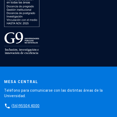
MESA CENTRAL
Teléfono para comunicarse con las distintas áreas de la
Universidad.
phone
(56)95504 4000