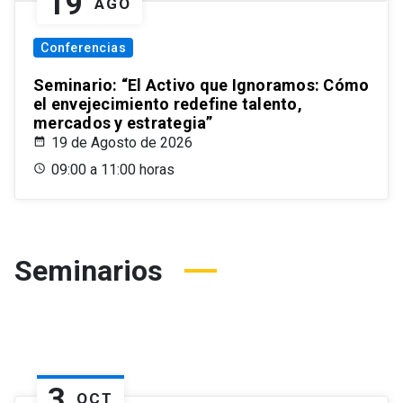
19
AGO
Conferencias
Seminario: “El Activo que Ignoramos: Cómo
el envejecimiento redefine talento,
mercados y estrategia”
19 de Agosto de 2026
09:00 a 11:00 horas
Seminarios
3
OCT