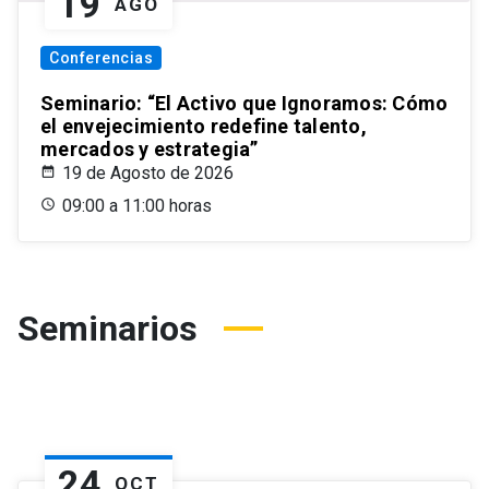
19
AGO
Conferencias
Seminario: “El Activo que Ignoramos: Cómo
el envejecimiento redefine talento,
mercados y estrategia”
19 de Agosto de 2026
09:00 a 11:00 horas
Seminarios
24
OCT