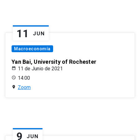
11
JUN
Macroeconomía
Yan Bai, University of Rochester
11 de Junio de 2021
14:00
Zoom
9
JUN