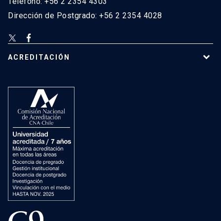
Teléfono: +56 2 2354 4303
Dirección de Postgrado: +56 2 2354 4028
ACREDITACIÓN