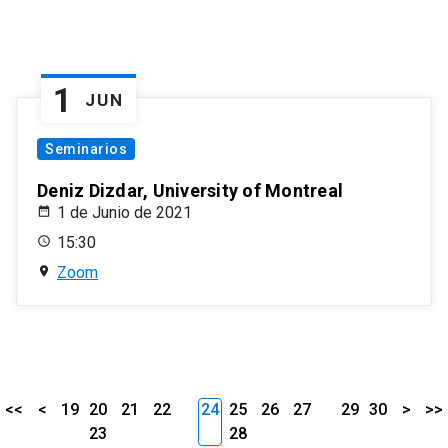
1
JUN
Seminarios
Deniz Dizdar, University of Montreal
1 de Junio de 2021
15:30
Zoom
<<
<
19
20
21
22
24
25
26
27
29
30
>
>>
23
28