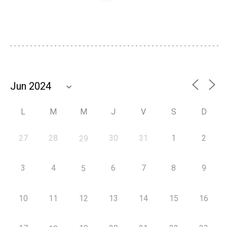
L
M
M
J
V
S
D
27
28
30
31
1
2
29
3
4
6
7
8
9
5
10
11
12
13
14
15
16