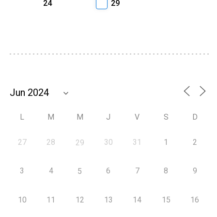
24
29
L
M
M
J
V
S
D
27
28
30
31
1
2
29
3
4
6
7
8
9
5
10
11
12
13
14
15
16