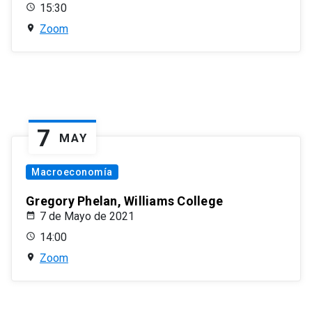
15:30
Zoom
7
MAY
Macroeconomía
Gregory Phelan, Williams College
7 de Mayo de 2021
14:00
Zoom