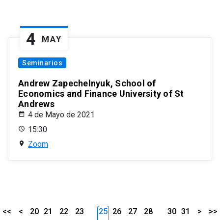
4
MAY
Seminarios
Andrew Zapechelnyuk, School of
Economics and Finance University of St
Andrews
4 de Mayo de 2021
15:30
Zoom
<<
<
20
21
22
23
25
26
27
28
30
31
>
>>