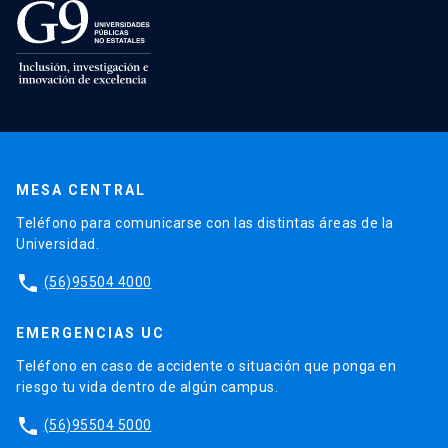
MESA CENTRAL
Teléfono para comunicarse con las distintas áreas de la
Universidad.
phone
(56)95504 4000
EMERGENCIAS UC
Teléfono en caso de accidente o situación que ponga en
riesgo tu vida dentro de algún campus.
phone
(56)95504 5000