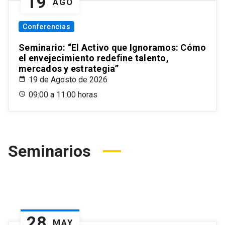
19
AGO
Conferencias
Seminario: “El Activo que Ignoramos: Cómo
el envejecimiento redefine talento,
mercados y estrategia”
19 de Agosto de 2026
09:00 a 11:00 horas
Seminarios
28
MAY