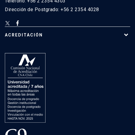
Teléfono: +56 2 2354 4303
Dirección de Postgrado: +56 2 2354 4028
ACREDITACIÓN