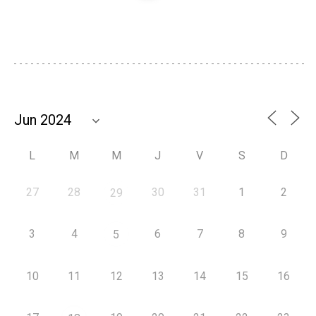
L
M
M
J
V
S
D
27
28
30
31
1
2
29
3
4
6
7
8
9
5
10
11
12
13
14
15
16