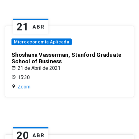
21
ABR
Microeconomía Aplicada
Shoshana Vasserman, Stanford Graduate
School of Business
21 de Abril de 2021
15:30
Zoom
20
ABR