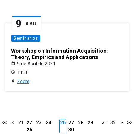
9
ABR
Seminarios
Workshop on Information Acquisition:
Theory, Empirics and Applications
9 de Abril de 2021
11:30
Zoom
<<
<
21
22
23
24
26
27
28
29
31
32
>
>>
25
30